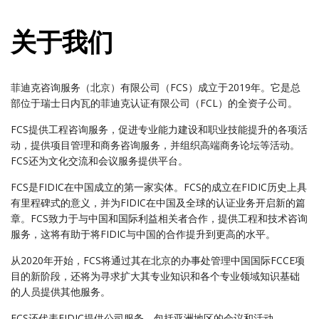
关于我们
菲迪克咨询服务（北京）有限公司（FCS）成立于2019年。它是总
部位于瑞士日内瓦的菲迪克认证有限公司（FCL）的全资子公司。
FCS提供工程咨询服务，促进专业能力建设和职业技能提升的各项活
动，提供项目管理和商务咨询服务，并组织高端商务论坛等活动。
FCS还为文化交流和会议服务提供平台。
FCS是FIDIC在中国成立的第一家实体。FCS的成立在FIDIC历史上具
有里程碑式的意义，并为FIDIC在中国及全球的认证业务开启新的篇
章。FCS致力于与中国和国际利益相关者合作，提供工程和技术咨询
服务，这将有助于将FIDIC与中国的合作提升到更高的水平。
从2020年开始，FCS将通过其在北京的办事处管理中国国际FCCE项
目的新阶段，还将为寻求扩大其专业知识和各个专业领域知识基础
的人员提供其他服务。
FCS还代表FIDIC提供公司服务，包括亚洲地区的会议和活动。