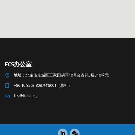
FCS办公室
地址：北京市东城区王家园胡同10号金泰苑3层310单元
+86 10 8563 8087转8001（总机）
fcs@fidic.org