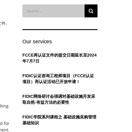
文件。
Our services
FCCE再认证文件的提交日期延长至2024
年7月7日
FIDIC认证咨询工程师项目（FCCE认证
项目）再认证活动已开放申请！
FIDIC网络研讨会强调对基础设施开发采
取自然-有益方法的必要性
lting
FIDIC学院系列课程之 基础设施采购管理
d for
基础知识
ment.