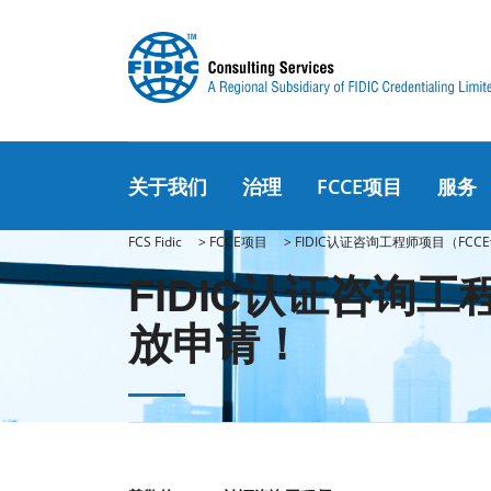
关于我们
治理
FCCE项目
服务
FCS Fidic
>
FCCE项目
>
FIDIC认证咨询工程师项目（F
FIDIC认证咨询
放申请！