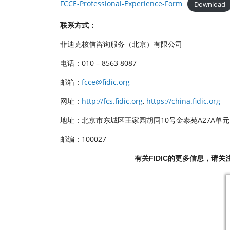
FCCE-Professional-Experience-Form
Download
联系方式：
菲迪克核信咨询服务（北京）有限公司
电话：010 – 8563 8087
邮箱：
fcce@fidic.org
网址：
http://fcs.fidic.org
,
https://china.fidic.org
地址：北京市东城区王家园胡同10号金泰苑A27A单元
邮编：100027
有关FIDIC的更多信息，请关注“菲