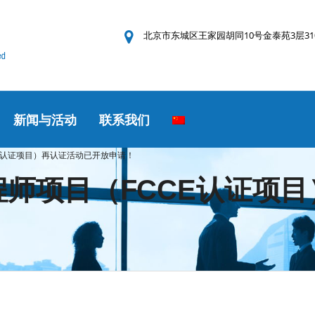
北京市东城区王家园胡同10号金泰苑3层31
新闻与活动
联系我们
CCE认证项目）再认证活动已开放申请！
工程师项目（FCCE认证项