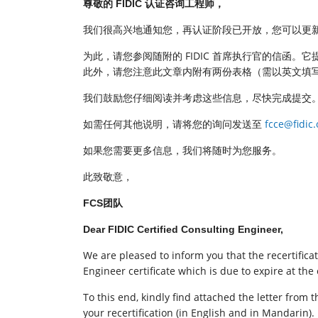
尊敬的
FIDIC
认证咨询工程师，
我们很高兴地通知您，再认证阶段已开放，您可以更新您的 
为此，请您参阅随附的 FIDIC 首席执行官的信函
此外，请您注意此文章内附有两份表格（需以英文填
我们鼓励您仔细阅读并考虑这些信息，尽快完成提交
如需任何其他说明，请将您的询问发送至
fcce@fidic.
如果您需要更多信息，我们将随时为您服务。
此致敬意，
FCS团队
Dear FIDIC Certified Consulting Engineer,
We are pleased to inform you that the recertifica
Engineer certificate which is due to expire at the
To this end, kindly find attached the letter from 
your recertification (in English and in Mandarin).