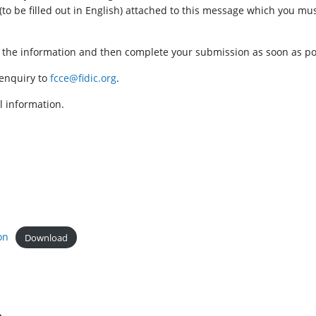
(to be filled out in English) attached to this message which you mu
 the information and then complete your submission as soon as po
 enquiry to
fcce@fidic.org
.
l information.
on
Download